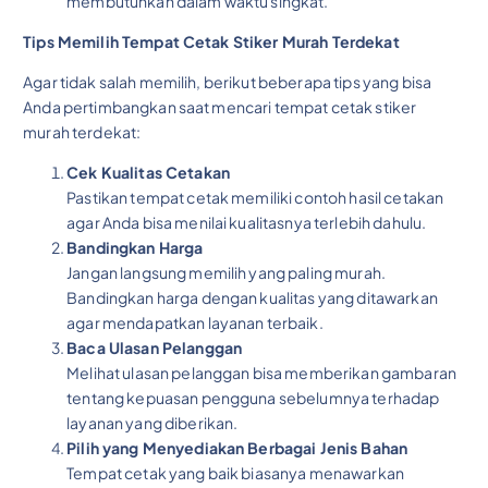
membutuhkan dalam waktu singkat.
Tips Memilih Tempat Cetak Stiker Murah Terdekat
Agar tidak salah memilih, berikut beberapa tips yang bisa
Anda pertimbangkan saat mencari tempat cetak stiker
murah terdekat:
Cek Kualitas Cetakan
Pastikan tempat cetak memiliki contoh hasil cetakan
agar Anda bisa menilai kualitasnya terlebih dahulu.
Bandingkan Harga
Jangan langsung memilih yang paling murah.
Bandingkan harga dengan kualitas yang ditawarkan
agar mendapatkan layanan terbaik.
Baca Ulasan Pelanggan
Melihat ulasan pelanggan bisa memberikan gambaran
tentang kepuasan pengguna sebelumnya terhadap
layanan yang diberikan.
Pilih yang Menyediakan Berbagai Jenis Bahan
Tempat cetak yang baik biasanya menawarkan