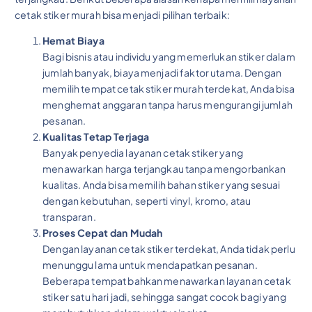
cetak stiker murah bisa menjadi pilihan terbaik:
Hemat Biaya
Bagi bisnis atau individu yang memerlukan stiker dalam
jumlah banyak, biaya menjadi faktor utama. Dengan
memilih tempat cetak stiker murah terdekat, Anda bisa
menghemat anggaran tanpa harus mengurangi jumlah
pesanan.
Kualitas Tetap Terjaga
Banyak penyedia layanan cetak stiker yang
menawarkan harga terjangkau tanpa mengorbankan
kualitas. Anda bisa memilih bahan stiker yang sesuai
dengan kebutuhan, seperti vinyl, kromo, atau
transparan.
Proses Cepat dan Mudah
Dengan layanan cetak stiker terdekat, Anda tidak perlu
menunggu lama untuk mendapatkan pesanan.
Beberapa tempat bahkan menawarkan layanan cetak
stiker satu hari jadi, sehingga sangat cocok bagi yang