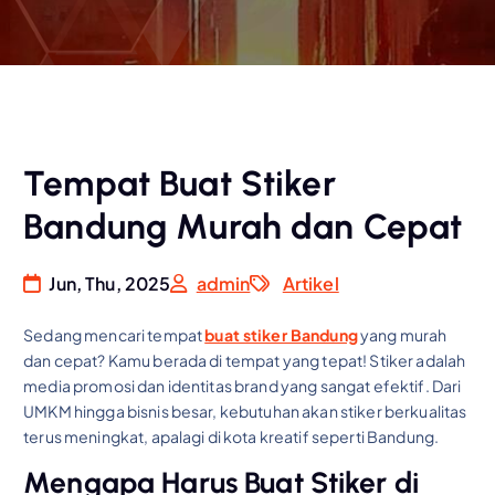
Tempat Buat Stiker
Bandung Murah dan Cepat
Jun, Thu, 2025
admin
Artikel
Sedang mencari tempat
buat stiker Bandung
yang murah
dan cepat? Kamu berada di tempat yang tepat! Stiker adalah
media promosi dan identitas brand yang sangat efektif. Dari
UMKM hingga bisnis besar, kebutuhan akan stiker berkualitas
terus meningkat, apalagi di kota kreatif seperti Bandung.
Mengapa Harus Buat Stiker di