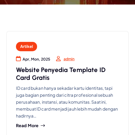
Artikel
admin
Apr, Mon, 2025
Website Penyedia Template ID
Card Gratis
ID card bukan hanya sekadar kartu identitas, tapi
juga bagian penting dari citra profesional sebuah
perusahaan, instansi, atau komunitas. Saat ini,
membuat ID card menjadi jauh lebih mudah dengan
hadirnya…
Read More