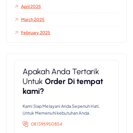
April 2025
March 2025
February 2025
Apakah Anda Tertarik
Untuk
Order Di tempat
kami?
Kami Siap Melayani Anda Sepenuh Hati,
Untuk Memenuhi kebutuhan Anda.
081395950854