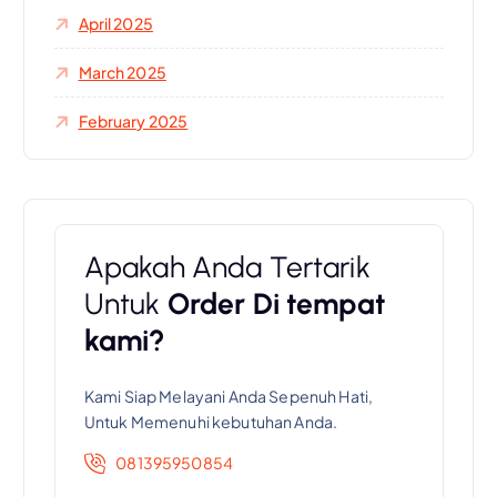
April 2025
March 2025
February 2025
Apakah Anda Tertarik
Untuk
Order Di tempat
kami?
Kami Siap Melayani Anda Sepenuh Hati,
Untuk Memenuhi kebutuhan Anda.
081395950854