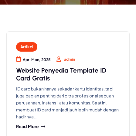
Artikel
admin
Apr, Mon, 2025
Website Penyedia Template ID
Card Gratis
ID card bukan hanya sekadar kartu identitas, tapi
juga bagian penting dari citra profesional sebuah
perusahaan, instansi, atau komunitas. Saat ini,
membuat ID card menjadi jauh lebih mudah dengan
hadirnya…
Read More