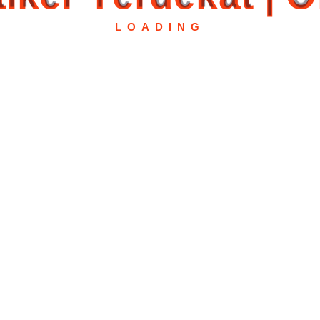
LOADING