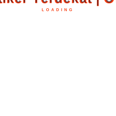
LOADING