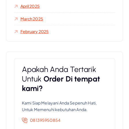
April 2025
March 2025
February 2025
Apakah Anda Tertarik
Untuk
Order Di tempat
kami?
Kami Siap Melayani Anda Sepenuh Hati,
Untuk Memenuhi kebutuhan Anda.
081395950854