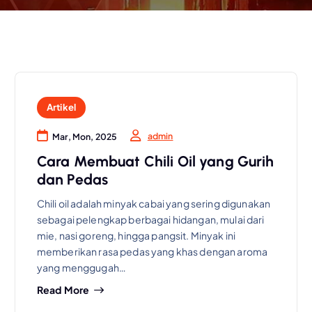
Artikel
admin
Mar, Mon, 2025
Cara Membuat Chili Oil yang Gurih
dan Pedas
Chili oil adalah minyak cabai yang sering digunakan
sebagai pelengkap berbagai hidangan, mulai dari
mie, nasi goreng, hingga pangsit. Minyak ini
memberikan rasa pedas yang khas dengan aroma
yang menggugah…
Read More