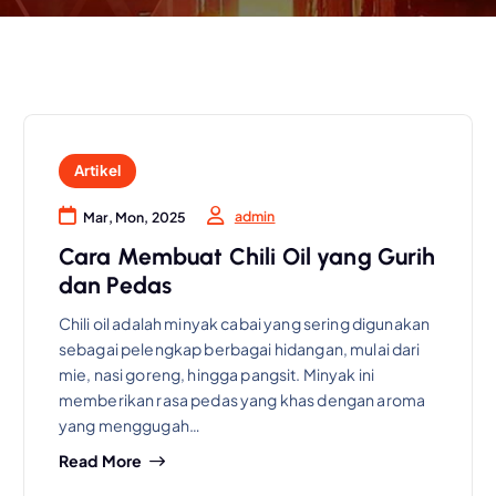
Artikel
admin
Mar, Mon, 2025
Cara Membuat Chili Oil yang Gurih
dan Pedas
Chili oil adalah minyak cabai yang sering digunakan
sebagai pelengkap berbagai hidangan, mulai dari
mie, nasi goreng, hingga pangsit. Minyak ini
memberikan rasa pedas yang khas dengan aroma
yang menggugah…
Read More