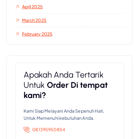
April 2025
March 2025
February 2025
Apakah Anda Tertarik
Untuk
Order Di tempat
kami?
Kami Siap Melayani Anda Sepenuh Hati,
Untuk Memenuhi kebutuhan Anda.
081395950854