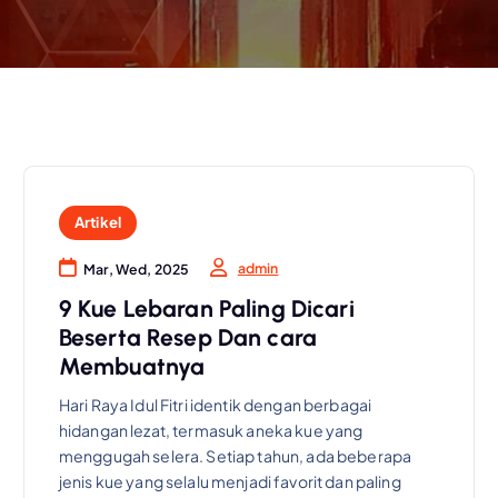
Artikel
admin
Mar, Wed, 2025
9 Kue Lebaran Paling Dicari
Beserta Resep Dan cara
Membuatnya
Hari Raya Idul Fitri identik dengan berbagai
hidangan lezat, termasuk aneka kue yang
menggugah selera. Setiap tahun, ada beberapa
jenis kue yang selalu menjadi favorit dan paling