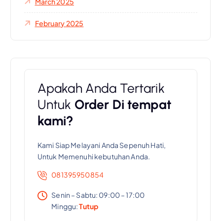
March 2025
February 2025
Apakah Anda Tertarik
Untuk
Order Di tempat
kami?
Kami Siap Melayani Anda Sepenuh Hati,
Untuk Memenuhi kebutuhan Anda.
081395950854
Senin – Sabtu: 09:00 – 17:00
Minggu:
Tutup