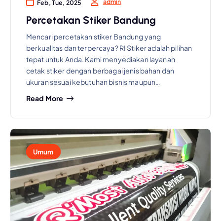
admin
Feb, Tue, 2025
Percetakan Stiker Bandung
Mencari percetakan stiker Bandung yang
berkualitas dan terpercaya? RI Stiker adalah pilihan
tepat untuk Anda. Kami menyediakan layanan
cetak stiker dengan berbagai jenis bahan dan
ukuran sesuai kebutuhan bisnis maupun…
Read More
Umum