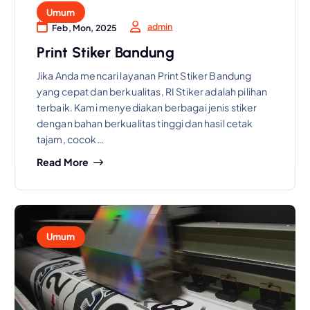
Umum
admin
Feb, Mon, 2025
Print Stiker Bandung
Jika Anda mencari layanan Print Stiker Bandung
yang cepat dan berkualitas, RI Stiker adalah pilihan
terbaik. Kami menyediakan berbagai jenis stiker
dengan bahan berkualitas tinggi dan hasil cetak
tajam, cocok…
Read More
Umum