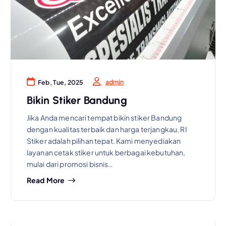
admin
Feb, Tue, 2025
Bikin Stiker Bandung
Jika Anda mencari tempat bikin stiker Bandung
dengan kualitas terbaik dan harga terjangkau, RI
Stiker adalah pilihan tepat. Kami menyediakan
layanan cetak stiker untuk berbagai kebutuhan,
mulai dari promosi bisnis…
Read More