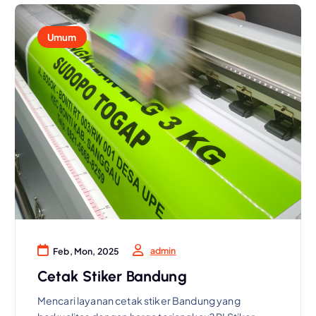
Umum
admin
Feb, Mon, 2025
Cetak Stiker Bandung
Mencari layanan cetak stiker Bandung yang