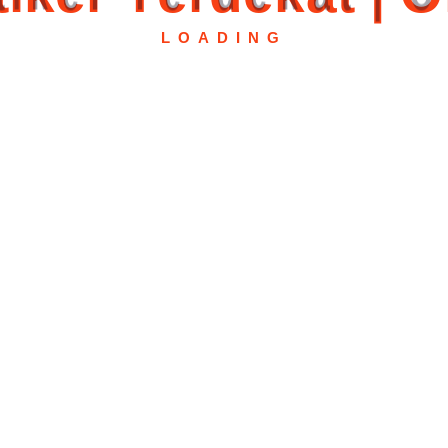
LOADING