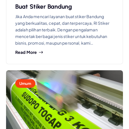
Buat Stiker Bandung
Jika Anda mencari layanan buat stiker Bandung
yang berkualitas, cepat, dan terpercaya, RI Stiker
adalah pilihan terbaik. Dengan pengalaman
mencetak berbagai jenis stiker untuk kebutuhan
bisnis, promosi, maupun personal, kami…
Read More
Umum