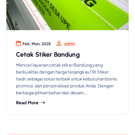
admin
Feb, Mon, 2025
Cetak Stiker Bandung
Mencari layanan cetak stiker Bandung yang
berkualitas dengan harga terjangkau? RI Stiker
hadir sebagai solusi terbaik untuk kebutuhan bisnis,
promosi, dan personalisasi produk Anda. Dengan
berbagai pilihan bahan dan desain,…
Read More