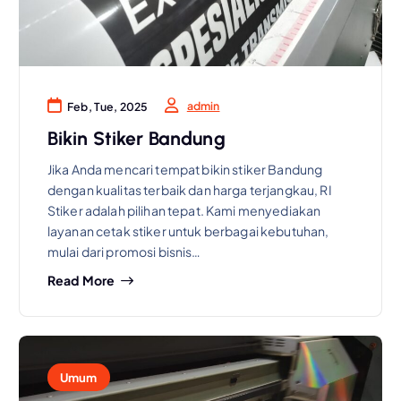
admin
Feb, Tue, 2025
Bikin Stiker Bandung
Jika Anda mencari tempat bikin stiker Bandung
dengan kualitas terbaik dan harga terjangkau, RI
Stiker adalah pilihan tepat. Kami menyediakan
layanan cetak stiker untuk berbagai kebutuhan,
mulai dari promosi bisnis…
Read More
Umum