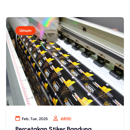
Umum
admin
Feb, Tue, 2025
Percetakan Stiker Bandung