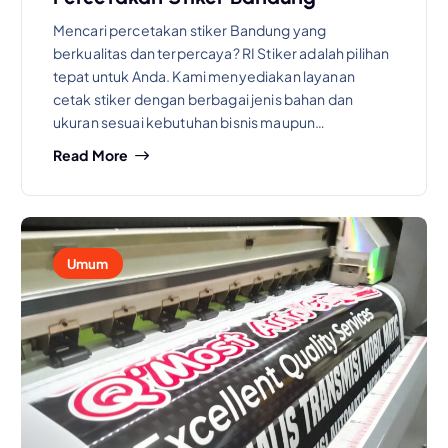
Mencari percetakan stiker Bandung yang
berkualitas dan terpercaya? RI Stiker adalah pilihan
tepat untuk Anda. Kami menyediakan layanan
cetak stiker dengan berbagai jenis bahan dan
ukuran sesuai kebutuhan bisnis maupun…
Read More
Umum