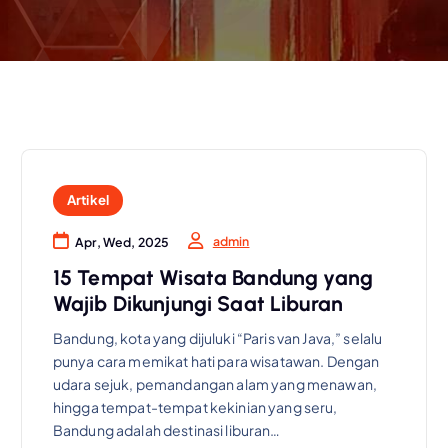
Artikel
admin
Apr, Wed, 2025
15 Tempat Wisata Bandung yang
Wajib Dikunjungi Saat Liburan
Bandung, kota yang dijuluki “Paris van Java,” selalu
punya cara memikat hati para wisatawan. Dengan
udara sejuk, pemandangan alam yang menawan,
hingga tempat-tempat kekinian yang seru,
Bandung adalah destinasi liburan…