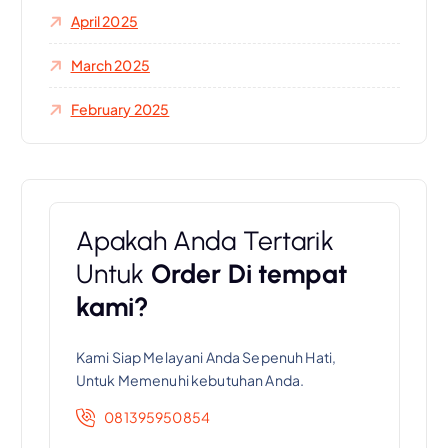
April 2025
March 2025
February 2025
Apakah Anda Tertarik
Untuk
Order Di tempat
kami?
Kami Siap Melayani Anda Sepenuh Hati,
Untuk Memenuhi kebutuhan Anda.
081395950854