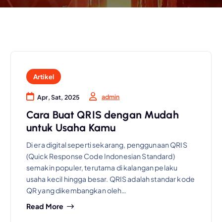
Artikel
admin
Apr, Sat, 2025
Cara Buat QRIS dengan Mudah
untuk Usaha Kamu
Di era digital seperti sekarang, penggunaan QRIS
(Quick Response Code Indonesian Standard)
semakin populer, terutama di kalangan pelaku
usaha kecil hingga besar. QRIS adalah standar kode
QR yang dikembangkan oleh…
Read More