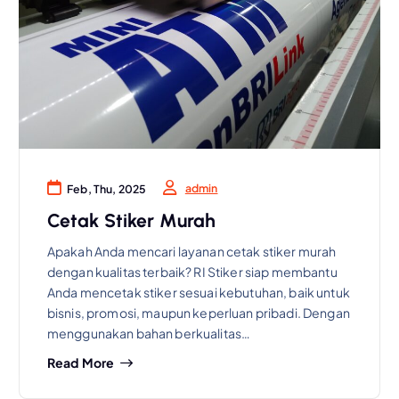
admin
Feb, Thu, 2025
Cetak Stiker Murah
Apakah Anda mencari layanan cetak stiker murah
dengan kualitas terbaik? RI Stiker siap membantu
Anda mencetak stiker sesuai kebutuhan, baik untuk
bisnis, promosi, maupun keperluan pribadi. Dengan
menggunakan bahan berkualitas…
Read More