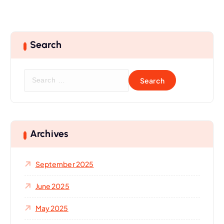
Search
S
e
a
r
c
h
Archives
f
o
September 2025
r
:
June 2025
May 2025