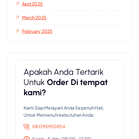
April 2025
March 2025
February 2025
Apakah Anda Tertarik
Untuk
Order Di tempat
kami?
Kami Siap Melayani Anda Sepenuh Hati,
Untuk Memenuhi kebutuhan Anda.
081395950854
Senin – Sabtu: 09:00 – 17:00