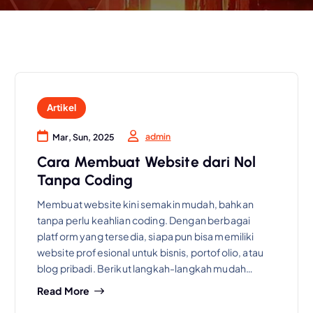
Artikel
admin
Mar, Sun, 2025
Cara Membuat Website dari Nol
Tanpa Coding
Membuat website kini semakin mudah, bahkan
tanpa perlu keahlian coding. Dengan berbagai
platform yang tersedia, siapa pun bisa memiliki
website profesional untuk bisnis, portofolio, atau
blog pribadi. Berikut langkah-langkah mudah…
Read More