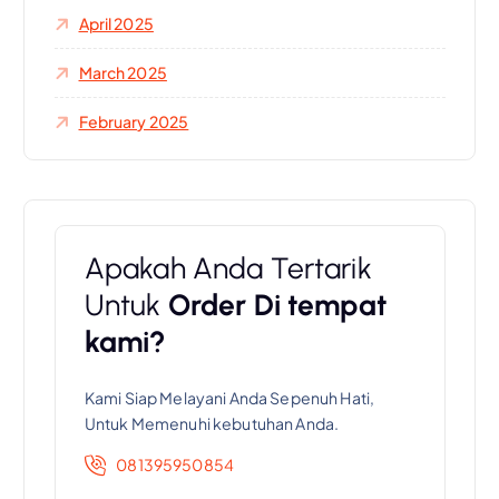
April 2025
March 2025
February 2025
Apakah Anda Tertarik
Untuk
Order Di tempat
kami?
Kami Siap Melayani Anda Sepenuh Hati,
Untuk Memenuhi kebutuhan Anda.
081395950854