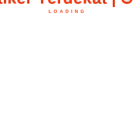
LOADING