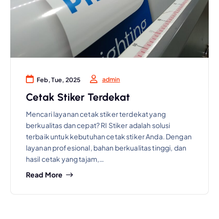
admin
Feb, Tue, 2025
Cetak Stiker Terdekat
Mencari layanan cetak stiker terdekat yang
berkualitas dan cepat? RI Stiker adalah solusi
terbaik untuk kebutuhan cetak stiker Anda. Dengan
layanan profesional, bahan berkualitas tinggi, dan
hasil cetak yang tajam,…
Read More