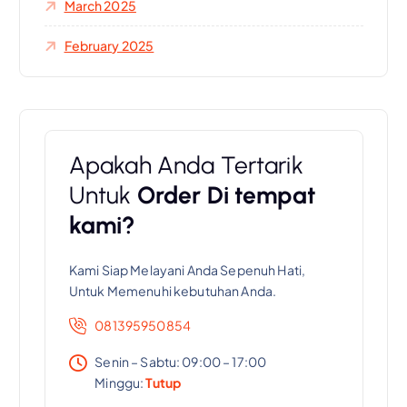
March 2025
February 2025
Apakah Anda Tertarik
Untuk
Order Di tempat
kami?
Kami Siap Melayani Anda Sepenuh Hati,
Untuk Memenuhi kebutuhan Anda.
081395950854
Senin – Sabtu: 09:00 – 17:00
Minggu:
Tutup