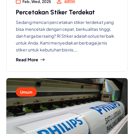
admin
Feb, Wed, 2025
Percetakan Stiker Terdekat
Sedang mencari percetakan stiker terdekat yang
bisa mencetak dengan cepat, berkualitas tinggi,
dan harga bersaing? RI Stiker adalah solusi terbaik
untuk Anda. Kami menyediakan berbagai jenis
stiker untuk kebutuhan bisnis,…
Read More
Umum