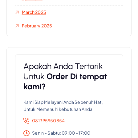
March 2025
February 2025
Apakah Anda Tertarik
Untuk
Order Di tempat
kami?
Kami Siap Melayani Anda Sepenuh Hati,
Untuk Memenuhi kebutuhan Anda.
081395950854
Senin – Sabtu: 09:00 – 17:00