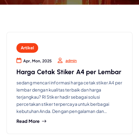
Artikel
admin
Apr, Mon, 2025
Harga Cetak Stiker A4 per Lembar
sedang mencari informasi harga cetak stiker A4 per
lembar dengan kualitas terbaik dan harga
terjangkau? RI Stiker hadir sebagai solusi
percetakan stiker terpercaya untuk berbagai
kebutuhan Anda. Dengan pengalaman dan…
Read More