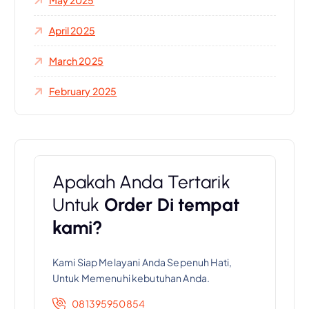
May 2025
April 2025
March 2025
February 2025
Apakah Anda Tertarik
Untuk
Order Di tempat
kami?
Kami Siap Melayani Anda Sepenuh Hati,
Untuk Memenuhi kebutuhan Anda.
081395950854