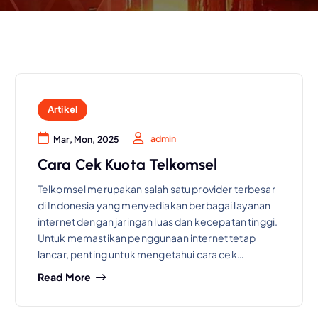
Artikel
admin
Mar, Mon, 2025
Cara Cek Kuota Telkomsel
Telkomsel merupakan salah satu provider terbesar
di Indonesia yang menyediakan berbagai layanan
internet dengan jaringan luas dan kecepatan tinggi.
Untuk memastikan penggunaan internet tetap
lancar, penting untuk mengetahui cara cek…
Read More