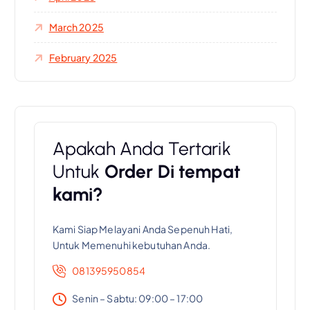
March 2025
February 2025
Apakah Anda Tertarik
Untuk
Order Di tempat
kami?
Kami Siap Melayani Anda Sepenuh Hati,
Untuk Memenuhi kebutuhan Anda.
081395950854
Senin – Sabtu: 09:00 – 17:00