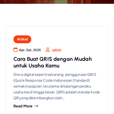
Artikel
admin
Apr, Sat, 2025
Cara Buat QRIS dengan Mudah
untuk Usaha Kamu
Di era digital seperti sekarang, penggunaan QRIS
(Quick Response Code Indonesian Standard)
semakin populer, terutama di kalangan pelaku
usaha kecil hingga besar. QRIS adalah standar kode
QR yang dikembangkan oleh…
Read More