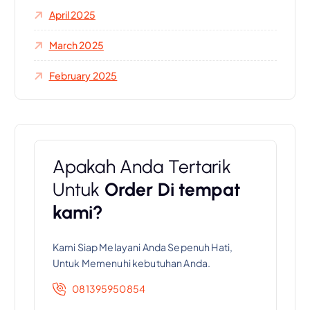
April 2025
March 2025
February 2025
Apakah Anda Tertarik
Untuk
Order Di tempat
kami?
Kami Siap Melayani Anda Sepenuh Hati,
Untuk Memenuhi kebutuhan Anda.
081395950854